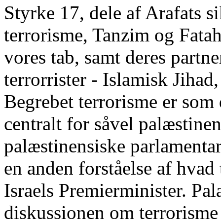
Styrke 17, dele af Arafats s
terrorisme, Tanzim og Fatah,
vores tab, samt deres partner
terrorrister - Islamisk Jih
Begrebet terrorisme er som d
centralt for såvel palæstine
palæstinensiske parlamenta
en anden forståelse af hvad
Israels Premierminister. Pa
diskussionen om terrorisme 