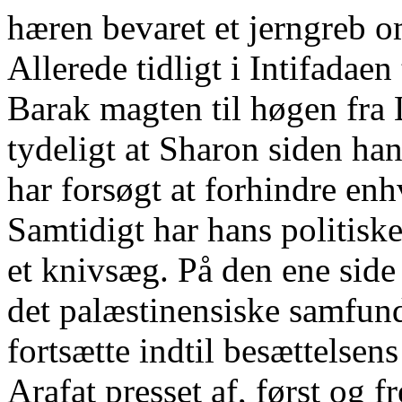
hæren bevaret et jerngreb o
Allerede tidligt i Intifadae
Barak magten til høgen fra 
tydeligt at Sharon siden ha
har forsøgt at forhindre enh
Samtidigt har hans politisk
et knivsæg. På den ene side
det palæstinensiske samfund
fortsætte indtil besættelsen
Arafat presset af, først og f