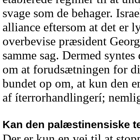
svage som de behager. Israel
alliance eftersom at det er 
overbevise præsident Geor
samme sag. Dermed syntes d
om at forudsætningen for di
bundet op om, at kun den e
af íterrorhandlingerí; nemli
Kan den palæstinensiske t
Der er kun en vej til at sto