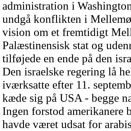
administration i Washington
undgå konflikten i Mellemø
vision om et fremtidigt Mel
Palæstinensisk stat og uden
tilføjede en ende på den isr
Den israelske regering lå he
iværksatte efter 11. septem
kæde sig på USA - begge nat
Ingen forstod amerikanere b
havde været udsat for arabis