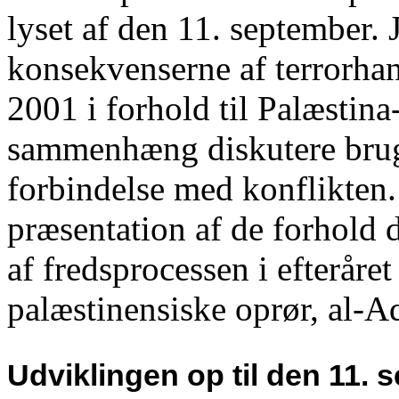
lyset af den 11. september. J
konsekvenserne af terrorha
2001 i forhold til Palæstina
sammenhæng diskutere bruge
forbindelse med konflikten.
præsentation af de forhold 
af fredsprocessen i efteråre
palæstinensiske oprør, al-Aq
Udviklingen op til den 11.