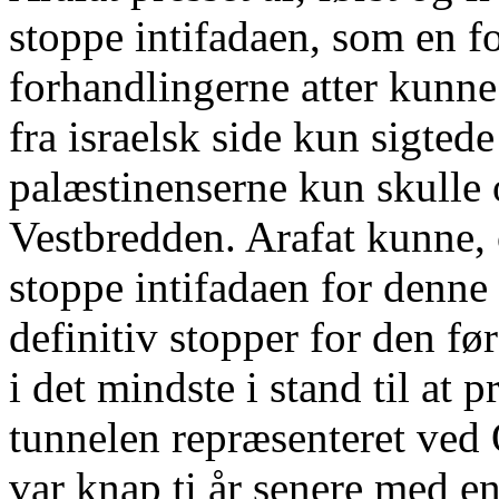
stoppe intifadaen, som en f
forhandlingerne atter kunne
fra israelsk side kun sigted
palæstinenserne kun skulle 
Vestbredden. Arafat kunne, 
stoppe intifadaen for denne 
definitiv stopper for den fø
i det mindste i stand til at 
tunnelen repræsenteret ved
var knap ti år senere med e