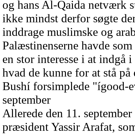
og hans Al-Qaida netværk s
ikke mindst derfor søgte de
inddrage muslimske og arabi
Palæstinenserne havde som 
en stor interesse i at indgå 
hvad de kunne for at stå på 
Bushí forsimplede "ígood-ev
september
Allerede den 11. september 
præsident Yassir Arafat, som