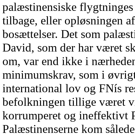
palæstinensiske flygtninges p
tilbage, eller opløsningen a
bosættelser. Det som palæst
David, som der har været sk
om, var end ikke i nærheden
minimumskrav, som i øvrigt
international lov og FNís re
befolkningen tillige været vi
korrumperet og ineffektivt 
Palæstinenserne kom således 