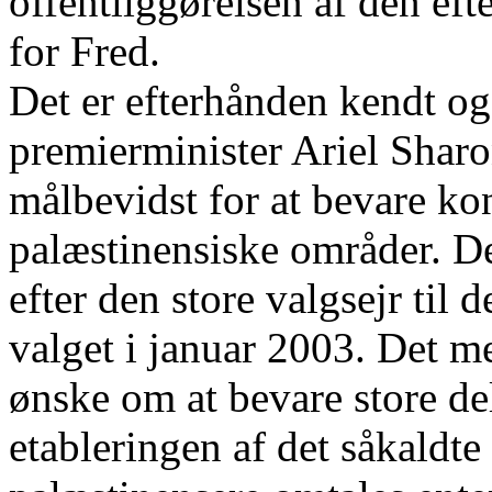
offentliggørelsen af den ef
for Fred.
Det er efterhånden kendt og 
premierminister Ariel Sharo
målbevidst for at bevare ko
palæstinensiske områder. De
efter den store valgsejr til 
valget i januar 2003. Det m
ønske om at bevare store de
etableringen af det såkaldt