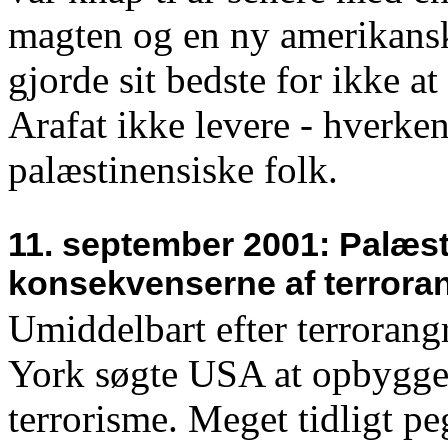
magten og en ny amerikansk
gjorde sit bedste for ikke a
Arafat ikke levere - hverken 
palæstinensiske folk.
11. september 2001: Palæst
konsekvenserne af terrora
Umiddelbart efter terroran
York søgte USA at opbygge 
terrorisme. Meget tidligt p