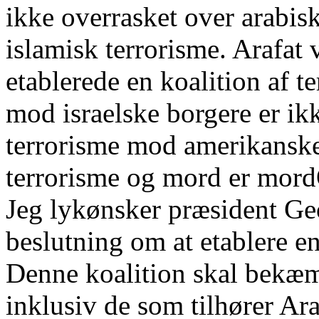
ikke overrasket over arabisk
islamisk terrorisme. Arafat v
etablerede en koalition af te
mod israelske borgere er ik
terrorisme mod amerikanske
terrorisme og mord er mor
Jeg lykønsker præsident G
beslutning om at etablere e
Denne koalition skal bekæmp
inklusiv de som tilhører Ara