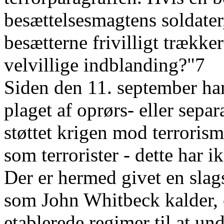
besættelsesmagtens soldater
besætterne frivilligt trække
velvillige indblanding?"7
Siden den 11. september har 
plaget af oprørs- eller sepa
støttet krigen mod terroris
som terrorister - dette har 
Der er hermed givet en slags
som John Whitbeck kalder, 
etablerede regimer til at un