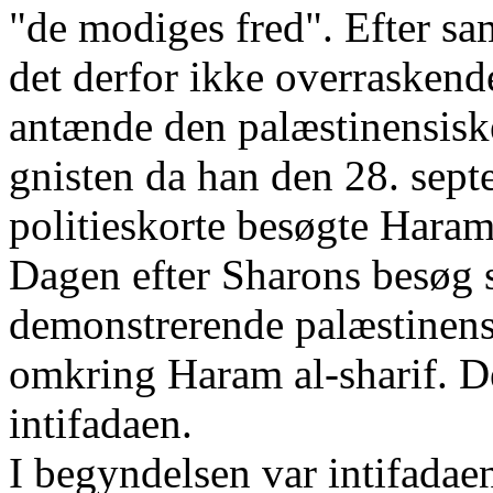
"de modiges fred". Efter 
det derfor ikke overraskende 
antænde den palæstinensiske
gnisten da han den 28. sep
politieskorte besøgte Haram
Dagen efter Sharons besøg s
demonstrerende palæstinens
omkring Haram al-sharif. De
intifadaen.
I begyndelsen var intifadaen