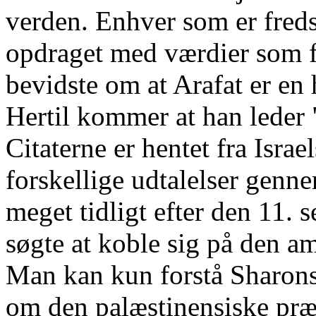
verden. Enhver som er fred
opdraget med værdier som f
bevidste om at Arafat er en 
Hertil kommer at han leder "
Citaterne er hentet fra Isra
forskellige udtalelser genn
meget tidligt efter den 11. 
søgte at koble sig på den a
Man kan kun forstå Sharons 
om den palæstinensiske præ