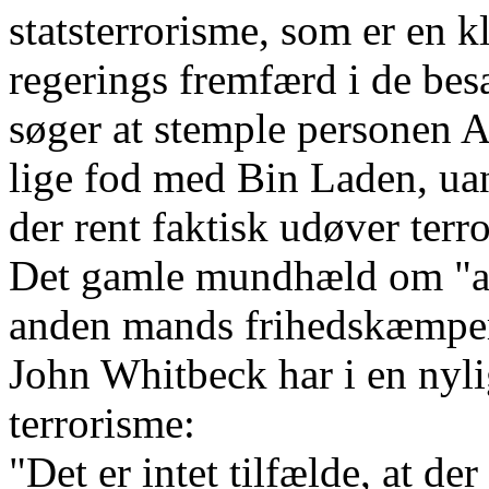
statsterrorisme, som er en kl
regerings fremfærd i de bes
søger at stemple personen A
lige fod med Bin Laden, uan
der rent faktisk udøver terr
Det gamle mundhæld om "at 
anden mands frihedskæmper"
John Whitbeck har i en nyli
terrorisme:
"Det er intet tilfælde, at de