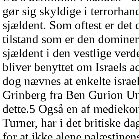
gør sig skyldige i terrorhan
sjældent. Som oftest er det 
tilstand som er den dominer
sjældent i den vestlige verd
bliver benyttet om Israels 
dog nævnes at enkelte israel
Grinberg fra Ben Gurion Uni
dette.5 Også en af medieko
Turner, har i det britiske 
for at ikke alene palæstinen