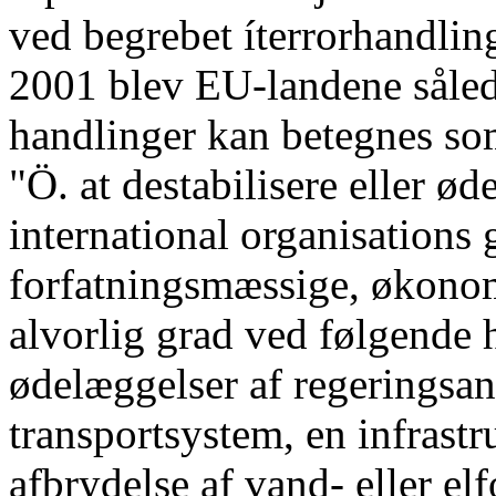
ved begrebet íterrorhandlin
2001 blev EU-landene sålede
handlinger kan betegnes som
"Ö. at destabilisere eller ød
international organisations
forfatningsmæssige, økonomi
alvorlig grad ved følgende
ødelæggelser af regeringsan
transportsystem, en infrastr
afbrydelse af vand- eller el