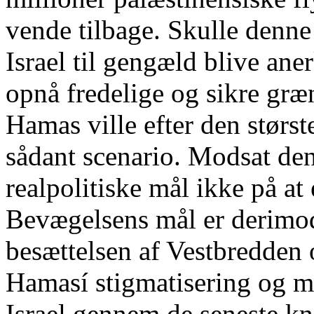
vende tilbage. Skulle denne
Israel til gengæld blive ane
opnå fredelige og sikre gr
Hamas ville efter den størst
sådant scenario. Modsat de
realpolitiske mål ikke på at 
Bevægelsens mål er derimod 
besættelsen af Vestbredden o
Hamasí stigmatisering og m
Israel gennem de seneste kn