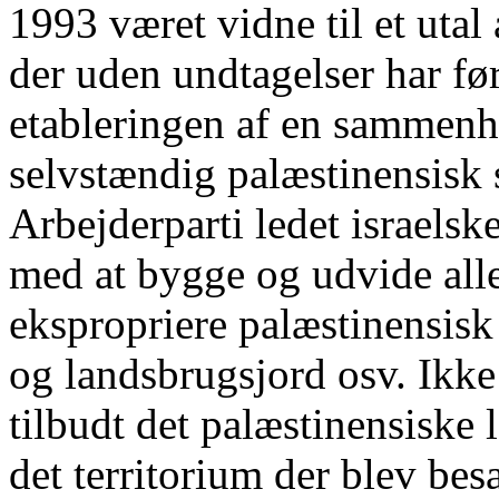
1993 været vidne til et utal 
der uden undtagelser har før
etableringen af en sammen
selvstændig palæstinensisk 
Arbejderparti ledet israelske
med at bygge og udvide alle
ekspropriere palæstinensisk
og landsbrugsjord osv. Ikke 
tilbudt det palæstinensiske 
det territorium der blev bes