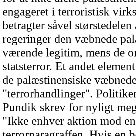
engageret i terroristisk vir
betragter såvel størstedelen
regeringer den væbnede pa
værende legitim, mens de o
statsterror. Et andet element
de palæstinensiske væbnede
"terrorhandlinger". Politik
Pundik skrev for nyligt me
"Ikke enhver aktion mod en
terrorparagraffen. Hvis en 