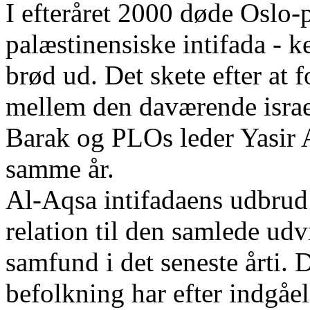
I efteråret 2000 døde Oslo
palæstinensiske intifada - k
brød ud. Det skete efter at
mellem den daværende israe
Barak og PLOs leder Yasir
samme år.
Al-Aqsa intifadaens udbrud 
relation til den samlede udv
samfund i det seneste årti.
befolkning har efter indgåel