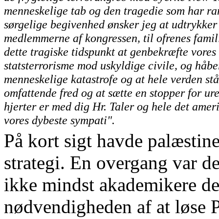
menneskelige tab og den tragedie som har ra
sørgelige begivenhed ønsker jeg at udtrykker v
medlemmerne af kongressen, til ofrenes famili
dette tragiske tidspunkt at genbekræfte vores 
statsterrorisme mod uskyldige civile, og håbe
menneskelige katastrofe og at hele verden stå
omfattende fred og at sætte en stopper for ur
hjerter er med dig Hr. Taler og hele det amer
vores dybeste sympati".
På kort sigt havde palæstin
strategi. En overgang var d
ikke mindst akademikere de
nødvendigheden af at løse 