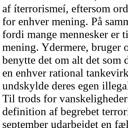
af íterrorismeí, eftersom ord
for enhver mening. På samme
fordi mange mennesker er tilb
mening. Ydermere, bruger o
benytte det om alt det som
en enhver rational tankevi
undskylde deres egen illeg
Til trods for vanskelighede
definition af begrebet terro
september udarbejdet en fæll