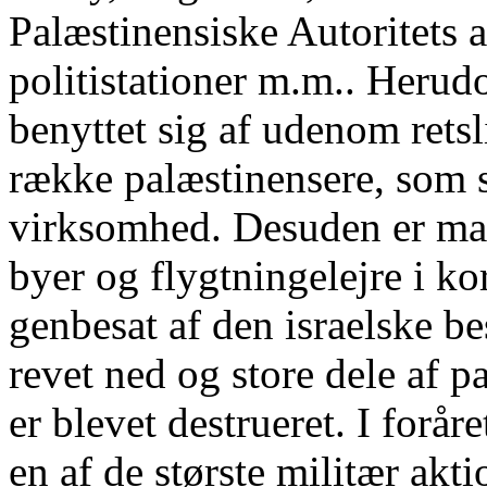
Palæstinensiske Autoritets 
politistationer m.m.. Herudo
benyttet sig af udenom retsl
række palæstinensere, som st
virksomhed. Desuden er man
byer og flygtningelejre i ko
genbesat af den israelske be
revet ned og store dele af 
er blevet destrueret. I forå
en af de største militær akti