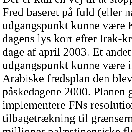
Fred baseret på fuld (eller n
udgangspunkt kunne være K
dagens lys kort efter Irak-kr
dage af april 2003. Et andet
udgangspunkt kunne være i
Arabiske fredsplan den blev
påskedagene 2000. Planen gå
implementere FNs resolution
tilbagetrækning til grænsern
millioner palæstinensiske fly