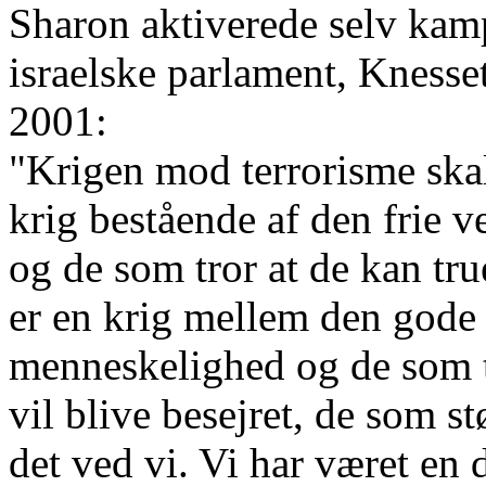
Sharon aktiverede selv kamp
israelske parlament, Knesset
2001:
"Krigen mod terrorisme skal
krig bestående af den frie v
og de som tror at de kan tru
er en krig mellem den gode
menneskelighed og de som tø
vil blive besejret, de som s
det ved vi. Vi har været en d