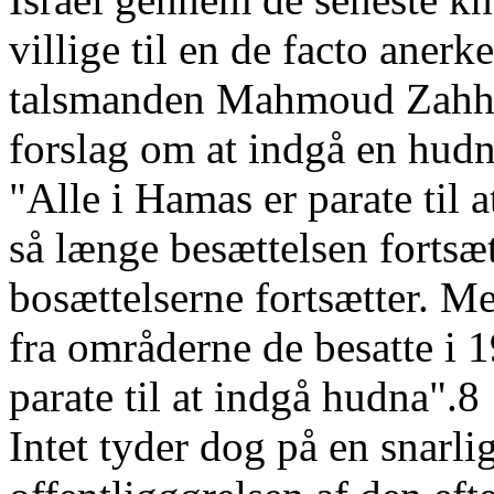
villige til en de facto anerk
talsmanden Mahmoud Zahhar 
forslag om at indgå en hudn
"Alle i Hamas er parate til 
så længe besættelsen fortsæ
bosættelserne fortsætter. Me
fra områderne de besatte i 1
parate til at indgå hudna".8
Intet tyder dog på en snarlig 