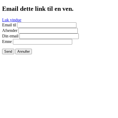
Email dette link til en ven.
Luk vindue
Email til
Afsender
Din email
Emne
Send
Annuller